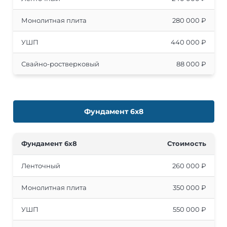
Монолитная плита
280 000 ₽
УШП
440 000 ₽
Свайно-ростверковый
88 000 ₽
Фундамент 6х8
Фундамент 6x8
Стоимость
Ленточный
260 000 ₽
Монолитная плита
350 000 ₽
УШП
550 000 ₽