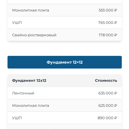
Монолитная плита
555 000 ₽
УШП
765 000 ₽
Свайно-ростверковый
178 000 ₽
Фундамент 12×12
Фундамент 12x12
Стоимость
Ленточный
635 000 ₽
Монолитная плита
625 000 ₽
УШП
890 000 ₽