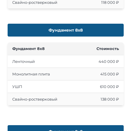
Свайно-ростверковый
118 000 ₽
Фундамент 8х8
Фундамент 8x8
Стоимость
Ленточный
440 000 ₽
Монолитная плита
415 000 ₽
УШП
610 000 ₽
Свайно-ростверковый
138 000 ₽