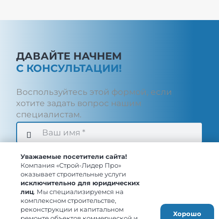
ДАВАЙТЕ НАЧНЕМ
С КОНСУЛЬТАЦИИ!
Воспользуйтесь этой формой, если
хотите задать вопрос нашим
специалистам.
Уважаемые посетители сайта!
Компания «Строй-Лидер Про»
оказывает строительные услуги
исключительно для юридических
лиц
. Мы специализируемся на
Отправить
комплексном строительстве,
реконструкции и капитальном
Хорошо
ремонте объектов коммерческой и