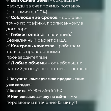
✅
Выгодные цены
– сокращаем
расходы за счет прямых поставок
(экономия до 20%)
✅
Соблюдение сроков
– доставка
точно по графику, прописанному в
договоре
✅
Гибкая оплата
– наличный/
безналичный расчет с НДС
✅
Контроль качества
– работаем
только с проверенными
производителями
✅
Любые объемы
– от небольших
партий до крупных оптовых поставок
? Получите коммерческое предложение
уже сегодня!
?
+7 904 356 54 60
Звоните:
✉
– мы
Или оставьте заявку на сайте
перезвоним в течение 15 минут!