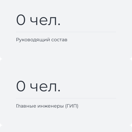
0
чел.
Руководящий состав
0
чел.
Главные инженеры (ГИП)