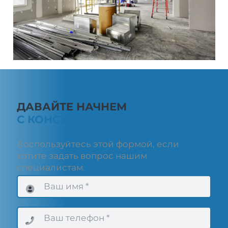
ДАВАЙТЕ НАЧНЕМ
С КОНСУЛЬТАЦИИ!
Воспользуйтесь этой формой, если
хотите задать вопрос нашим
специалистам.